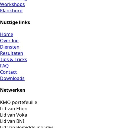
Workshops
Klankbord
Nuttige links
Home
Over Ine
Diensten
Resultaten
Tips & Tricks
FAQ
Contact
Downloads
Netwerken
KMO portefeuille
Lid van Etion
Lid van Voka
Lid van BNI
Lid van Bemiddeling vzw